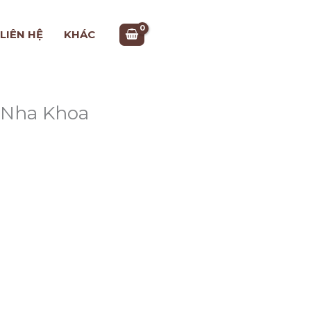
LIÊN HỆ
KHÁC
 Nha Khoa