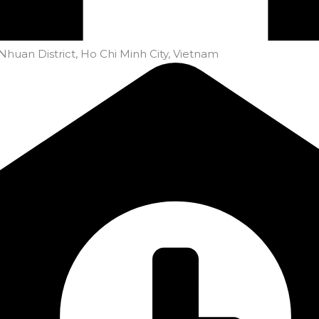
uan District, Ho Chi Minh City, Vietnam