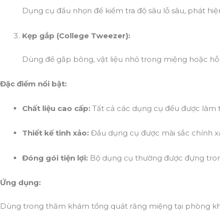
Dụng cụ đầu nhọn để kiểm tra độ sâu lỗ sâu, phát h
Kẹp gắp (College Tweezer):
Dùng để gắp bông, vật liệu nhỏ trong miệng hoặc hỗ t
Đặc điểm nổi bật:
Chất liệu cao cấp:
Tất cả các dụng cụ đều được làm t
Thiết kế tinh xảo:
Đầu dụng cụ được mài sắc chính xá
Đóng gói tiện lợi:
Bộ dụng cụ thường được đựng trong 
Ứng dụng:
Dùng trong thăm khám tổng quát răng miệng tại phòng khá