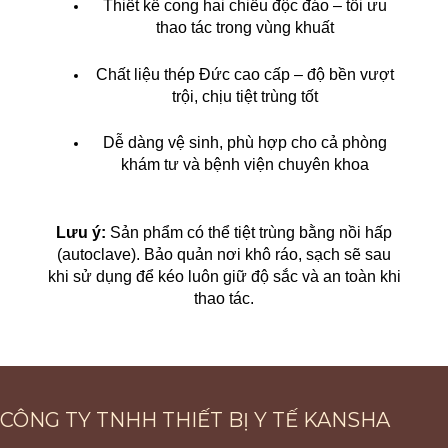
Thiết kế cong hai chiều độc đáo – tối ưu
thao tác trong vùng khuất
Chất liệu thép Đức cao cấp – độ bền vượt
trội, chịu tiệt trùng tốt
Dễ dàng vệ sinh, phù hợp cho cả phòng
khám tư và bệnh viện chuyên khoa
Lưu ý:
Sản phẩm có thể tiệt trùng bằng nồi hấp
(autoclave). Bảo quản nơi khô ráo, sạch sẽ sau
khi sử dụng để kéo luôn giữ độ sắc và an toàn khi
thao tác.
CÔNG TY TNHH THIẾT BỊ Y TẾ KANSHA