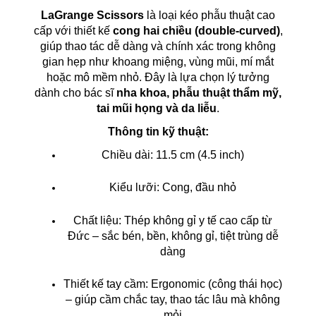
LaGrange Scissors
là loại kéo phẫu thuật cao
cấp với thiết kế
cong hai chiều (double-curved)
,
giúp thao tác dễ dàng và chính xác trong không
gian hẹp như khoang miệng, vùng mũi, mí mắt
hoặc mô mềm nhỏ. Đây là lựa chọn lý tưởng
dành cho bác sĩ
nha khoa, phẫu thuật thẩm mỹ,
tai mũi họng và da liễu
.
Thông tin kỹ thuật:
Chiều dài: 11.5 cm (4.5 inch)
Kiểu lưỡi: Cong, đầu nhỏ
Chất liệu: Thép không gỉ y tế cao cấp từ
Đức – sắc bén, bền, không gỉ, tiệt trùng dễ
dàng
Thiết kế tay cầm: Ergonomic (công thái học)
– giúp cầm chắc tay, thao tác lâu mà không
mỏi