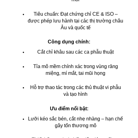
Tiêu chuẩn: Đạt chứng chỉ CE & ISO –
được phép lưu hành tại các thị trường châu
Âu và quốc tế
Công dụng chính:
Cắt chỉ khâu sau các ca phẫu thuật
Tỉa mô mềm chính xác trong vùng răng
miệng, mí mắt, tai mũi họng
Hỗ trợ thao tác trong các thủ thuật vi phẫu
và tạo hình
Ưu điểm nổi bật:
Lưỡi kéo sắc bén, cắt nhẹ nhàng – hạn chế
gây tổn thương mô