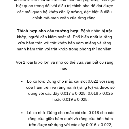
biệt quan trọng đối với điều trị chỉnh nha để đạt được
các mối quan hệ khớp cắn lý tưởng, đặc biệt là điều
chỉnh mô-men xoắn của từng răng.
Thích hợp cho các trường hợp
: Bệnh nhân bị trật
khớp, người cần kiểm soát rễ. Phổ biến nhất là răng
cửa hàm trên với trật khớp bên vòm miệng và răng
nanh hàm trên với trật khớp trong phòng thí nghiệm.
Với 2 loại lò xo lớn và nhỏ có thể vừa vặn bất cứ răng
nào:
Lò xo lớn: Dùng cho mắc cài slot 0.022 với răng
cửa hàm trên và răng nanh (răng to) và được sử
dụng với các dây 0.017 x 0.025, 0.018 x 0.025
hoặc 0.019 x 0.025.
Lò xo nhỏ: Dùng cho mắc cài slot 0.018 cho các
răng cửa giữa hàm dưới và răng cửa bên hàm
trên được sử dụng với các dây 0.016 x 0.022,