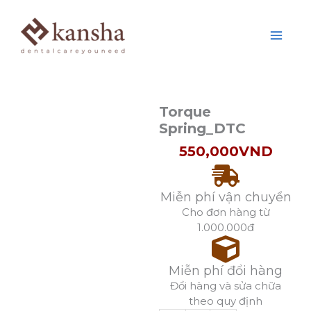
Nhảy
lượng
tới
nội
dung
Torque
Spring_DTC
550,000
VND
Miễn phí vận chuyển
Cho đơn hàng từ
1.000.000đ
Miễn phí đổi hàng
Đổi hàng và sửa chữa
theo quy định